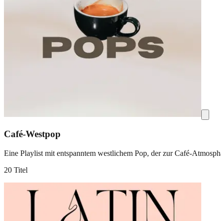
Café-Westpop
Eine Playlist mit entspanntem westlichem Pop, der zur Café-Atmosphä
20 Titel