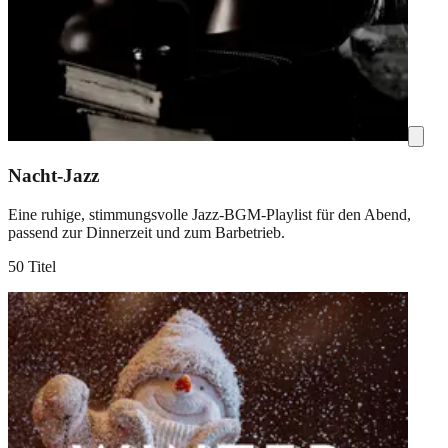
Nacht-Jazz
Eine ruhige, stimmungsvolle Jazz-BGM-Playlist für den Abend,
passend zur Dinnerzeit und zum Barbetrieb.
50 Titel