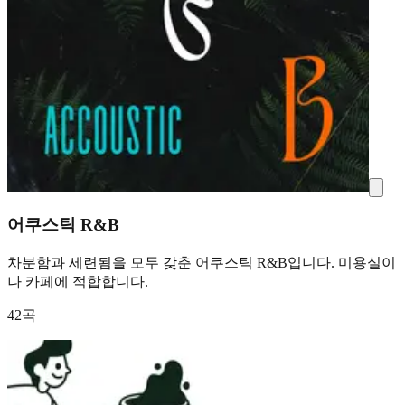
어쿠스틱 R&B
차분함과 세련됨을 모두 갖춘 어쿠스틱 R&B입니다. 미용실이
나 카페에 적합합니다.
42곡