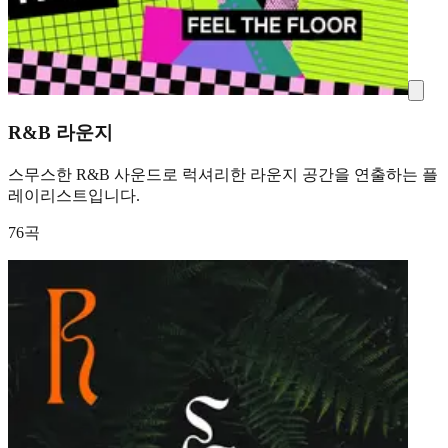
R&B 라운지
스무스한 R&B 사운드로 럭셔리한 라운지 공간을 연출하는 플
레이리스트입니다.
76곡