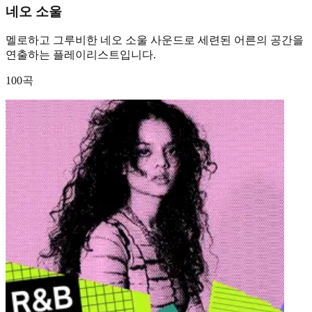
네오 소울
멜로하고 그루비한 네오 소울 사운드로 세련된 어른의 공간을
연출하는 플레이리스트입니다.
100곡