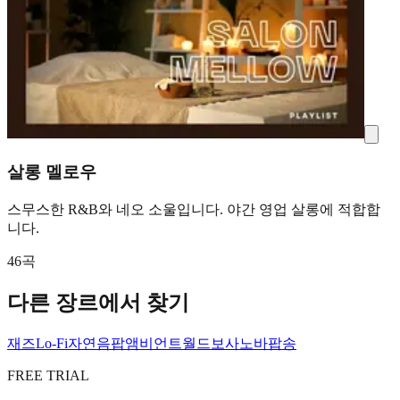
살롱 멜로우
스무스한 R&B와 네오 소울입니다. 야간 영업 살롱에 적합합
니다.
46곡
다른 장르에서 찾기
재즈
Lo-Fi
자연음
팝
앰비언트
월드
보사노바
팝송
FREE TRIAL