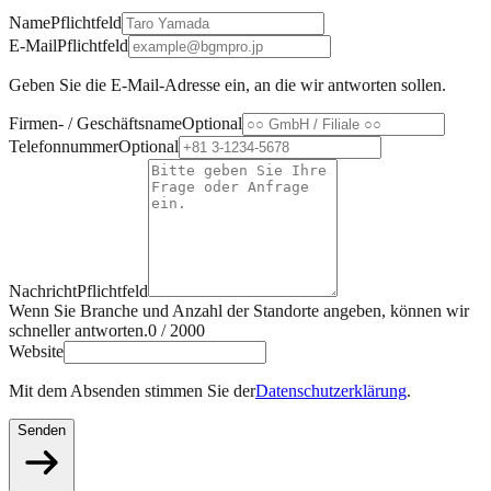
Name
Pflichtfeld
E-Mail
Pflichtfeld
Geben Sie die E-Mail-Adresse ein, an die wir antworten sollen.
Firmen- / Geschäftsname
Optional
Telefonnummer
Optional
Nachricht
Pflichtfeld
Wenn Sie Branche und Anzahl der Standorte angeben, können wir
schneller antworten.
0
/
2000
Website
Mit dem Absenden stimmen Sie der
Datenschutzerklärung
.
Senden