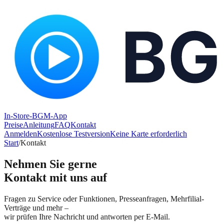
In-Store-BGM-App
Preise
Anleitung
FAQ
Kontakt
Anmelden
Kostenlose Testversion
Keine Karte erforderlich
Start
/
Kontakt
Nehmen Sie gerne
Kontakt mit uns auf
Fragen zu Service oder Funktionen, Presseanfragen, Mehrfilial-
Verträge und mehr –
wir prüfen Ihre Nachricht und antworten per E-Mail.