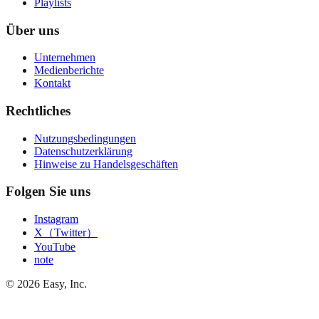
Playlists
Über uns
Unternehmen
Medienberichte
Kontakt
Rechtliches
Nutzungsbedingungen
Datenschutzerklärung
Hinweise zu Handelsgeschäften
Folgen Sie uns
Instagram
X（Twitter）
YouTube
note
©
2026
Easy, Inc.