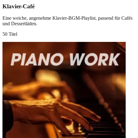
Klavier-Café
Eine weiche, angenehme Klavier-BGM-Playlist, passend für Cafés
und Dessertläden.
50 Titel