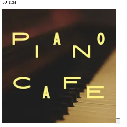
50 Titel