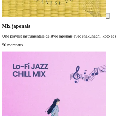
Mix japonais
Une playlist instrumentale de style japonais avec shakuhachi, koto et
50 morceaux