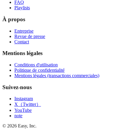
FAQ
Playlists
À propos
Entreprise
Revue de presse
Contact
Mentions légales
Conditions d'utilisation
Politique de confidentialité
Mentions légales (transactions commerciales)
Suivez-nous
Instagram
X（Twitter）
YouTube
note
©
2026
Easy, Inc.