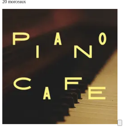
20 morceaux