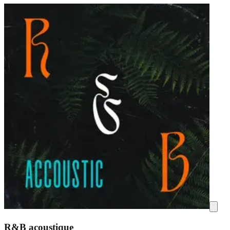
R&B acoustique