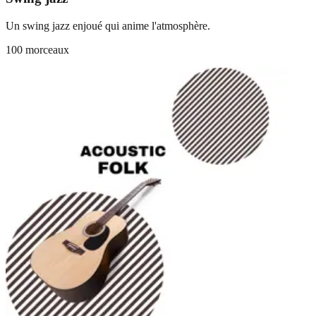
Un swing jazz enjoué qui anime l'atmosphère.
100 morceaux