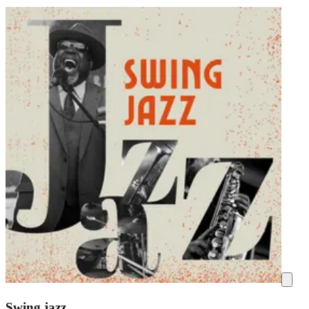
Swing jazz