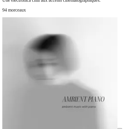
Une electronica chill aux accents cinématographiques.
94 morceaux