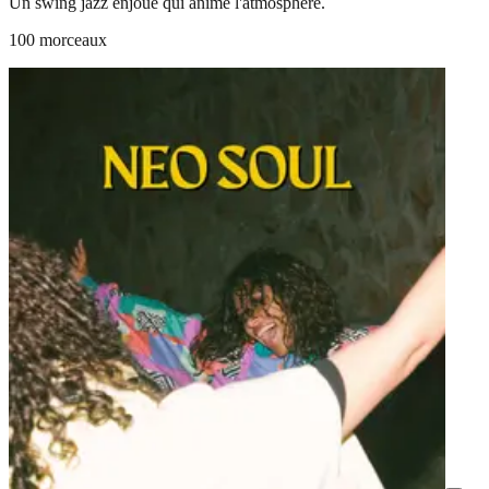
Un swing jazz enjoué qui anime l'atmosphère.
100 morceaux