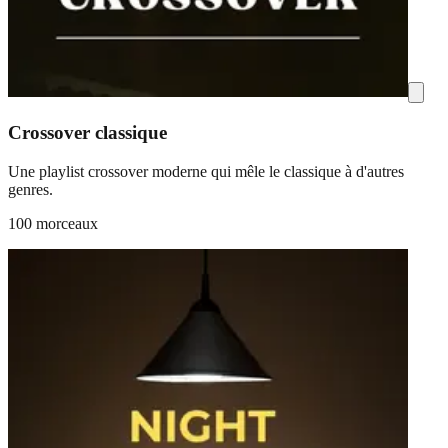
Crossover classique
Une playlist crossover moderne qui mêle le classique à d'autres
genres.
100 morceaux