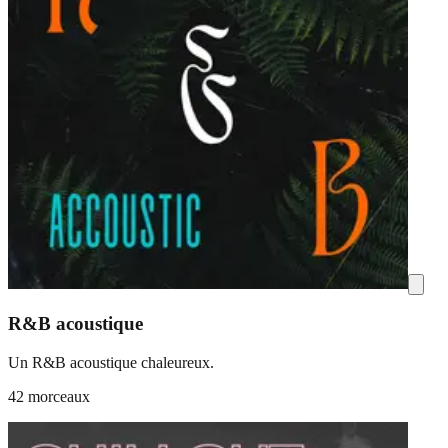
R&B acoustique
Un R&B acoustique chaleureux.
42 morceaux