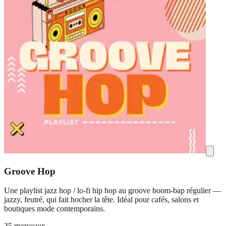
Groove Hop
Une playlist jazz hop / lo-fi hip hop au groove boom-bap régulier —
jazzy, feutré, qui fait hocher la tête. Idéal pour cafés, salons et
boutiques mode contemporains.
35 morceaux