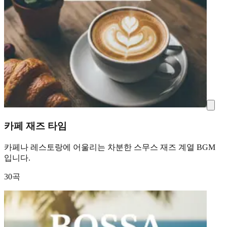
카페 재즈 타임
카페나 레스토랑에 어울리는 차분한 스무스 재즈 계열 BGM
입니다.
30곡