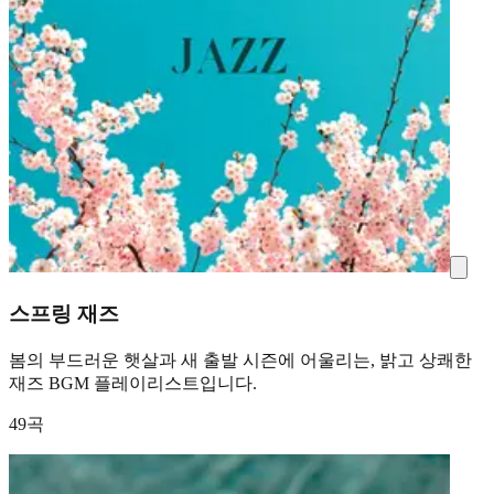
스프링 재즈
봄의 부드러운 햇살과 새 출발 시즌에 어울리는, 밝고 상쾌한
재즈 BGM 플레이리스트입니다.
49곡