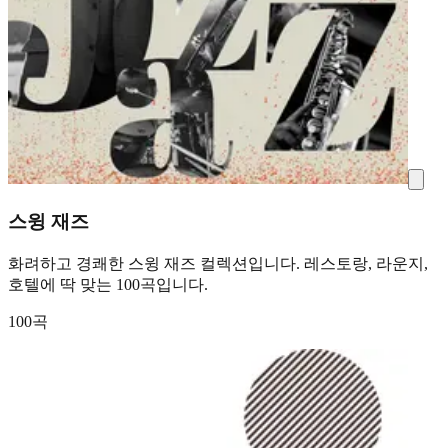
스윙 재즈
화려하고 경쾌한 스윙 재즈 컬렉션입니다. 레스토랑, 라운지,
호텔에 딱 맞는 100곡입니다.
100곡