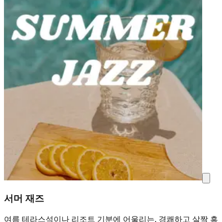
서머 재즈
여름 테라스석이나 리조트 기분에 어울리는, 경쾌하고 살짝 흥