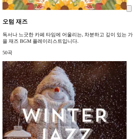
오텀 재즈
독서나 느긋한 카페 타임에 어울리는, 차분하고 깊이 있는 가
을 재즈 BGM 플레이리스트입니다.
50곡