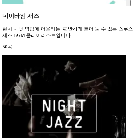
데이타임 재즈
런치나 낮 영업에 어울리는, 편안하게 틀어 둘 수 있는 스무스
재즈 BGM 플레이리스트입니다.
50곡