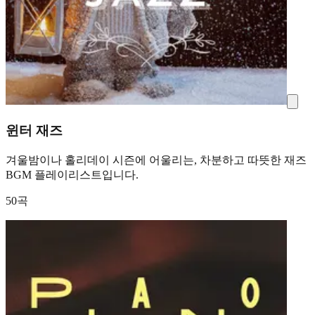
윈터 재즈
겨울밤이나 홀리데이 시즌에 어울리는, 차분하고 따뜻한 재즈
BGM 플레이리스트입니다.
50곡