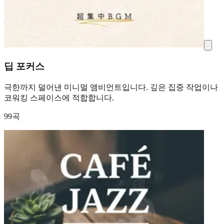
딥 포커스
극한까지 덜어낸 미니멀 앰비언트입니다. 깊은 집중 작업이나
코워킹 스페이스에 적합합니다.
99곡