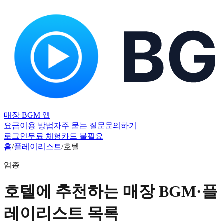
매장 BGM 앱
요금
이용 방법
자주 묻는 질문
문의하기
로그인
무료 체험
카드 불필요
홈
/
플레이리스트
/
호텔
업종
호텔에 추천하는 매장 BGM·플
레이리스트 목록