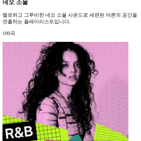
네오 소울
멜로하고 그루비한 네오 소울 사운드로 세련된 어른의 공간을
연출하는 플레이리스트입니다.
100곡