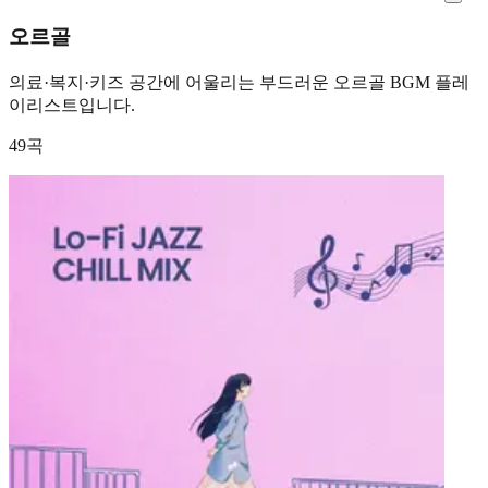
오르골
의료·복지·키즈 공간에 어울리는 부드러운 오르골 BGM 플레
이리스트입니다.
49곡