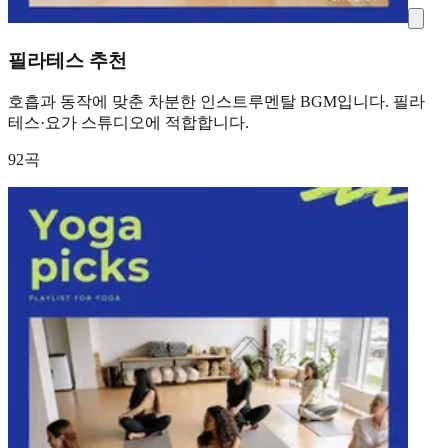
필라테스 추천
호흡과 동작에 맞춘 차분한 인스트루멘탈 BGM입니다. 필라
테스·요가 스튜디오에 적합합니다.
92곡