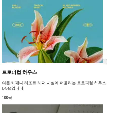
트로피컬 하우스
여름 카페나 리조트·레저 시설에 어울리는 트로피컬 하우스
BGM입니다.
100곡