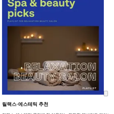
릴랙스·에스테틱 추천