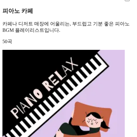
피아노 카페
카페나 디저트 매장에 어울리는, 부드럽고 기분 좋은 피아노
BGM 플레이리스트입니다.
50곡