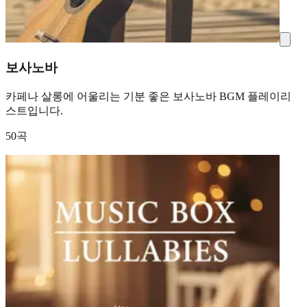
보사노바
카페나 살롱에 어울리는 기분 좋은 보사노바 BGM 플레이리
스트입니다.
50곡