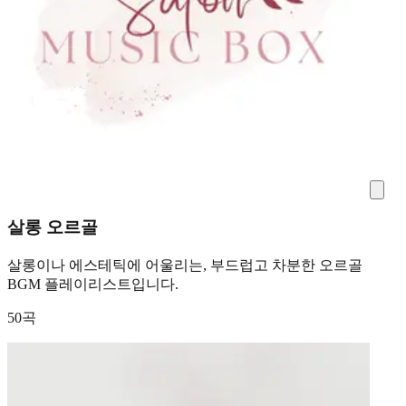
살롱 오르골
살롱이나 에스테틱에 어울리는, 부드럽고 차분한 오르골
BGM 플레이리스트입니다.
50곡