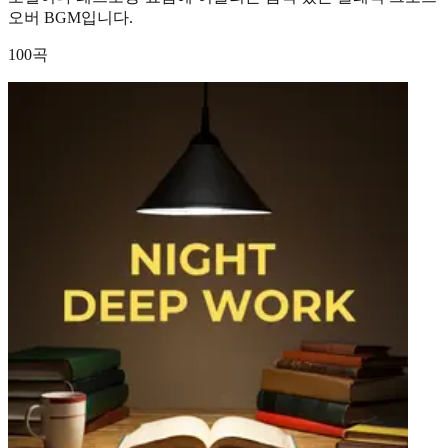
오버 BGM입니다.
100곡