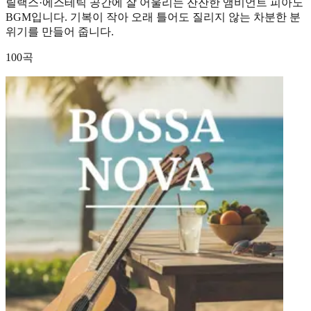
릴랙스·에스테틱 공간에 잘 어울리는 잔잔한 앰비언트 피아노
BGM입니다. 기복이 작아 오래 틀어도 질리지 않는 차분한 분
위기를 만들어 줍니다.
100곡