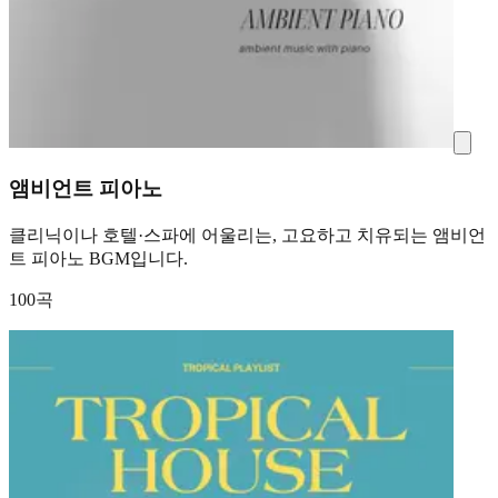
앰비언트 피아노
클리닉이나 호텔·스파에 어울리는, 고요하고 치유되는 앰비언
트 피아노 BGM입니다.
100곡