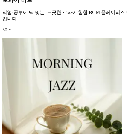
로파이 비트
작업·공부에 딱 맞는, 느긋한 로파이 힙합 BGM 플레이리스트
입니다.
50곡