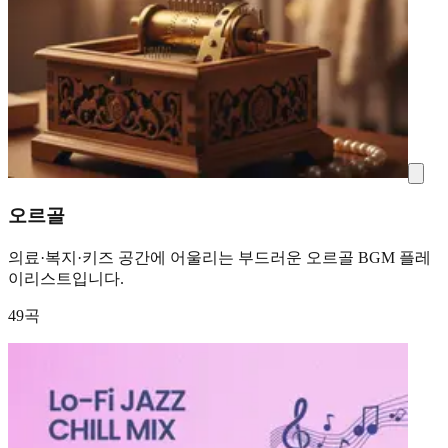
오르골
의료·복지·키즈 공간에 어울리는 부드러운 오르골 BGM 플레
이리스트입니다.
49곡