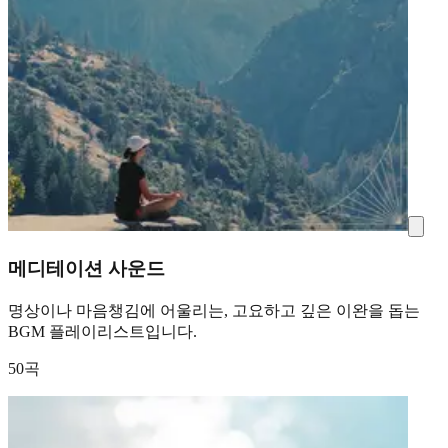
메디테이션 사운드
명상이나 마음챙김에 어울리는, 고요하고 깊은 이완을 돕는
BGM 플레이리스트입니다.
50곡