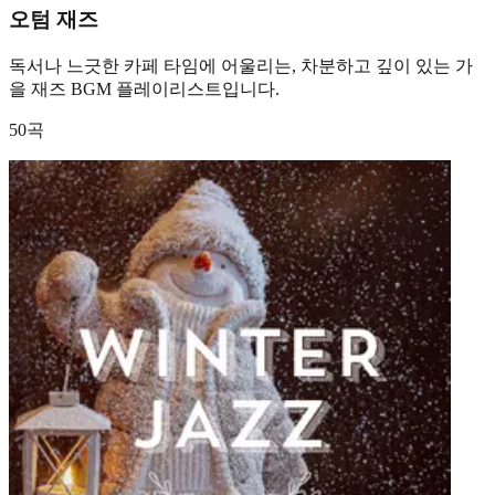
오텀 재즈
독서나 느긋한 카페 타임에 어울리는, 차분하고 깊이 있는 가
을 재즈 BGM 플레이리스트입니다.
50곡