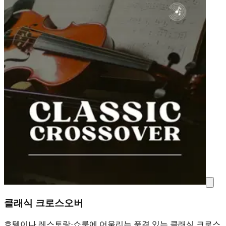
클래식 크로스오버
호텔이나 레스토랑·쇼룸에 어울리는 품격 있는 클래식 크로스