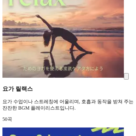
요가 릴랙스
요가 수업이나 스트레칭에 어울리며, 호흡과 동작을 받쳐 주는
잔잔한 BGM 플레이리스트입니다.
50곡