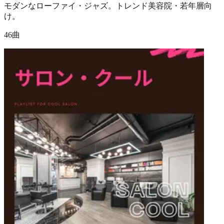
モダンなローファイ・ジャズ。トレンド美容院・若年層向
け。
46曲