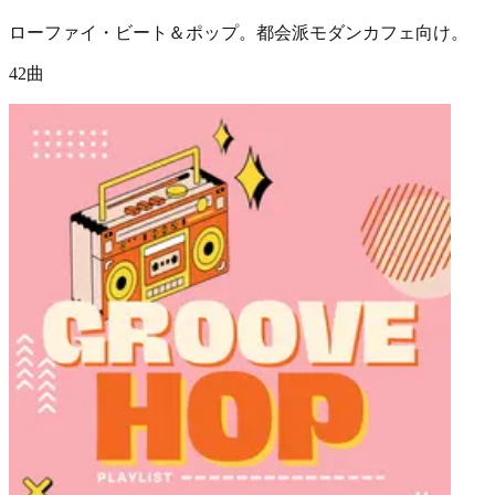
ローファイ・ビート＆ポップ。都会派モダンカフェ向け。
42曲