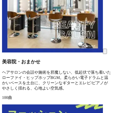
美容院・おまかせ
ヘアサロンの会話や施術を邪魔しない、低起伏で落ち着いた
ローファイ・ヒップホップBGM。柔らかい電子ドラムと温
かいベースを土台に、クリーンなギターとエレピ/ピアノが
やさしく揺れる、心地よい空気感。
100曲