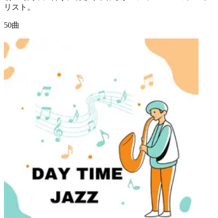
リスト。
50曲