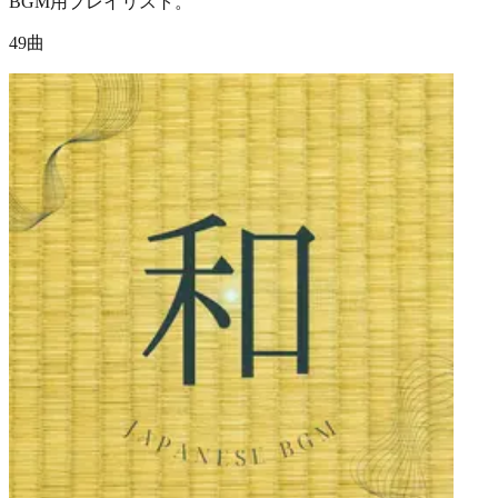
BGM用プレイリスト。
49曲