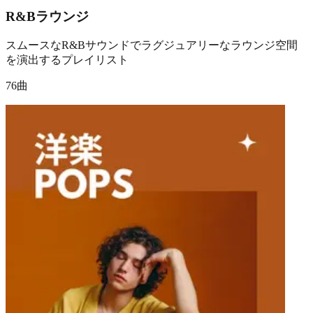
R&Bラウンジ
スムースなR&Bサウンドでラグジュアリーなラウンジ空間
を演出するプレイリスト
76曲