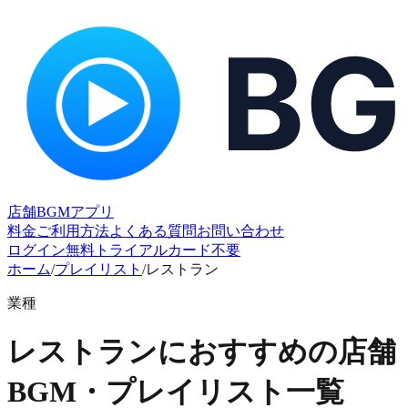
店舗BGMアプリ
料金
ご利用方法
よくある質問
お問い合わせ
ログイン
無料トライアル
カード不要
ホーム
/
プレイリスト
/
レストラン
業種
レストランにおすすめの店舗
BGM・プレイリスト一覧