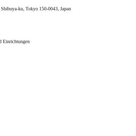
 Shibuya-ku, Tokyo 150-0043, Japan
 Einrichtungen