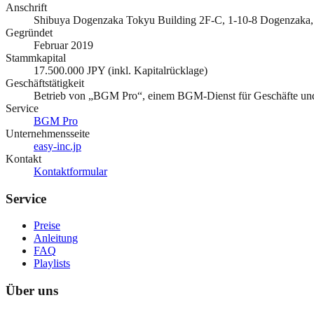
Anschrift
Shibuya Dogenzaka Tokyu Building 2F-C, 1-10-8 Dogenzaka,
Gegründet
Februar 2019
Stammkapital
17.500.000 JPY (inkl. Kapitalrücklage)
Geschäftstätigkeit
Betrieb von „BGM Pro“, einem BGM-Dienst für Geschäfte und
Service
BGM Pro
Unternehmensseite
easy-inc.jp
Kontakt
Kontaktformular
Service
Preise
Anleitung
FAQ
Playlists
Über uns