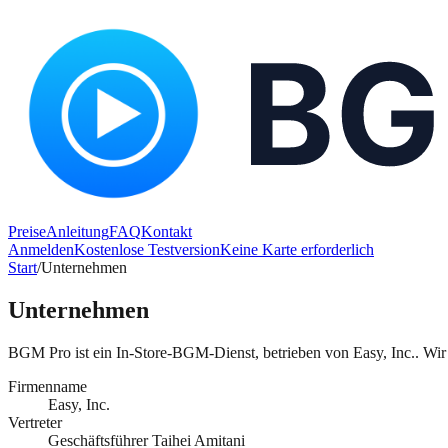
Preise
Anleitung
FAQ
Kontakt
Anmelden
Kostenlose Testversion
Keine Karte erforderlich
Start
/
Unternehmen
Unternehmen
BGM Pro ist ein In-Store-BGM-Dienst, betrieben von Easy, Inc.. Wir l
Firmenname
Easy, Inc.
Vertreter
Geschäftsführer Taihei Amitani