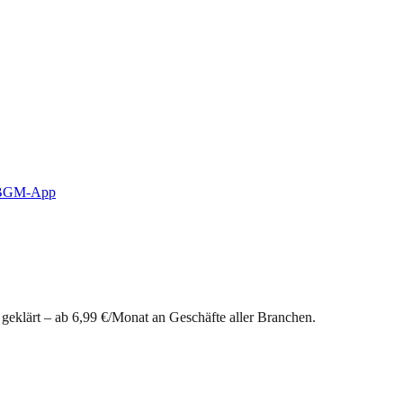
-BGM-App
 geklärt – ab 6,99 €/Monat an Geschäfte aller Branchen.