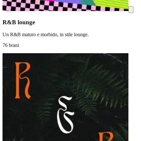
R&B lounge
Un R&B maturo e morbido, in stile lounge.
76 brani