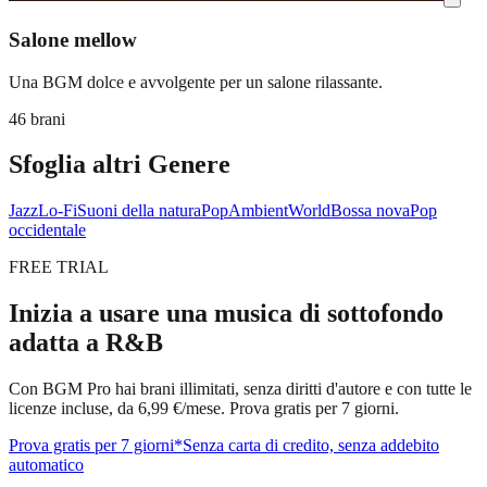
Salone mellow
Una BGM dolce e avvolgente per un salone rilassante.
46 brani
Sfoglia altri Genere
Jazz
Lo-Fi
Suoni della natura
Pop
Ambient
World
Bossa nova
Pop
occidentale
FREE TRIAL
Inizia a usare una musica di sottofondo
adatta a R&B
Con BGM Pro hai brani illimitati, senza diritti d'autore e con tutte le
licenze incluse, da 6,99 €/mese. Prova gratis per 7 giorni.
Prova gratis per 7 giorni
*Senza carta di credito, senza addebito
automatico