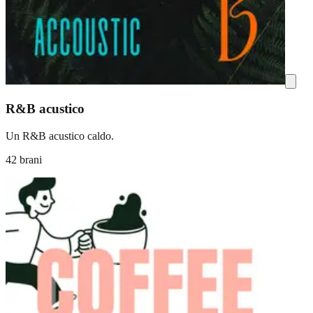
R&B acustico
Un R&B acustico caldo.
42 brani