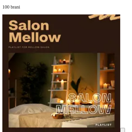
100 brani