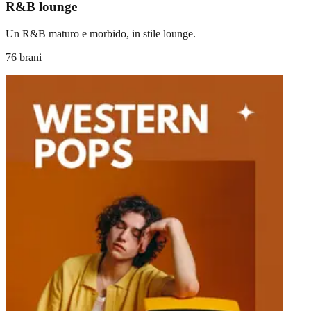
R&B lounge
Un R&B maturo e morbido, in stile lounge.
76 brani