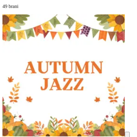
49 brani