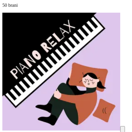
50 brani