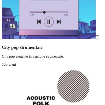
City pop strumentale
City pop elegante in versione strumentale.
100 brani