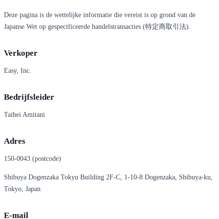
Deze pagina is de wettelijke informatie die vereist is op grond van de
Japanse Wet op gespecificeerde handelstransacties (特定商取引法).
Verkoper
Easy, Inc.
Bedrijfsleider
Taihei Amitani
Adres
150-0043 (postcode)
Shibuya Dogenzaka Tokyu Building 2F-C, 1-10-8 Dogenzaka, Shibuya-ku,
Tokyo, Japan
E-mail