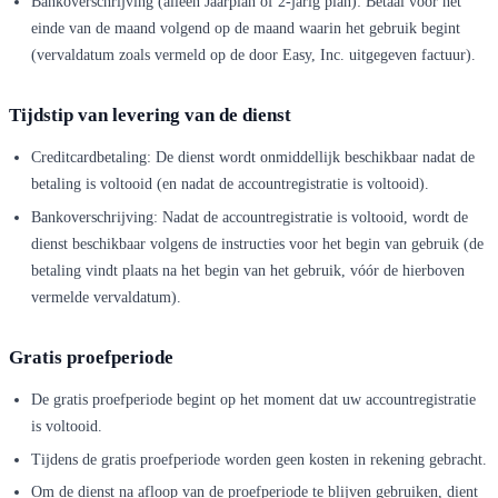
Bankoverschrijving (alleen Jaarplan of 2-jarig plan): Betaal vóór het
einde van de maand volgend op de maand waarin het gebruik begint
(vervaldatum zoals vermeld op de door Easy, Inc. uitgegeven factuur).
Tijdstip van levering van de dienst
Creditcardbetaling: De dienst wordt onmiddellijk beschikbaar nadat de
betaling is voltooid (en nadat de accountregistratie is voltooid).
Bankoverschrijving: Nadat de accountregistratie is voltooid, wordt de
dienst beschikbaar volgens de instructies voor het begin van gebruik (de
betaling vindt plaats na het begin van het gebruik, vóór de hierboven
vermelde vervaldatum).
Gratis proefperiode
De gratis proefperiode begint op het moment dat uw accountregistratie
is voltooid.
Tijdens de gratis proefperiode worden geen kosten in rekening gebracht.
Om de dienst na afloop van de proefperiode te blijven gebruiken, dient