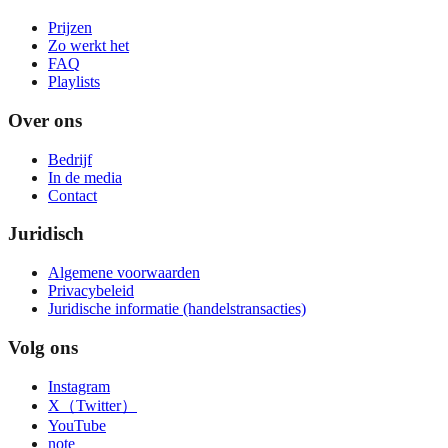
Prijzen
Zo werkt het
FAQ
Playlists
Over ons
Bedrijf
In de media
Contact
Juridisch
Algemene voorwaarden
Privacybeleid
Juridische informatie (handelstransacties)
Volg ons
Instagram
X（Twitter）
YouTube
note