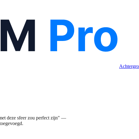
Achtergro
et deze sfeer zou perfect zijn" —
s toegevoegd.