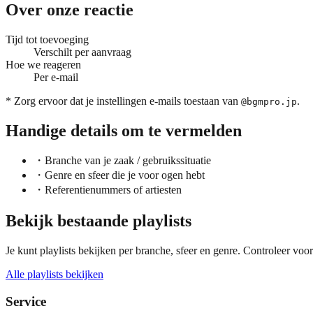
Over onze reactie
Tijd tot toevoeging
Verschilt per aanvraag
Hoe we reageren
Per e-mail
* Zorg ervoor dat je instellingen e-mails toestaan van
.
@bgmpro.jp
Handige details om te vermelden
・
Branche van je zaak / gebruikssituatie
・
Genre en sfeer die je voor ogen hebt
・
Referentienummers of artiesten
Bekijk bestaande playlists
Je kunt playlists bekijken per branche, sfeer en genre. Controleer voord
Alle playlists bekijken
Service