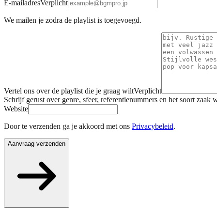
E-mailadres
Verplicht
We mailen je zodra de playlist is toegevoegd.
Vertel ons over de playlist die je graag wilt
Verplicht
Schrijf gerust over genre, sfeer, referentienummers en het soort zaak
Website
Door te verzenden ga je akkoord met ons
Privacybeleid
.
Aanvraag verzenden