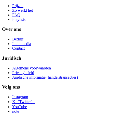
Prijzen
Zo werkt het
FAQ
Playlists
Over ons
Bedrijf
In de media
Contact
Juridisch
Algemene voorwaarden
Privacybeleid
Juridische informatie (handelstransacties)
Volg ons
Instagram
X（Twitter）
YouTube
note