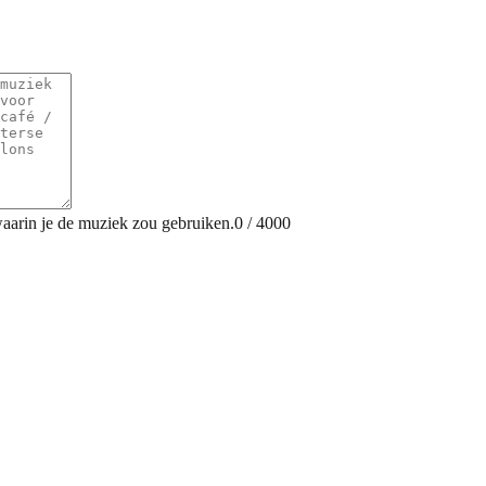
 waarin je de muziek zou gebruiken.
0
/
4000