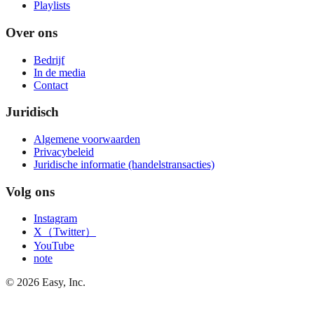
Playlists
Over ons
Bedrijf
In de media
Contact
Juridisch
Algemene voorwaarden
Privacybeleid
Juridische informatie (handelstransacties)
Volg ons
Instagram
X（Twitter）
YouTube
note
©
2026
Easy, Inc.