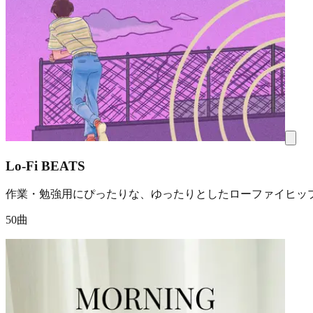
Lo-Fi BEATS
作業・勉強用にぴったりな、ゆったりとしたローファイヒッ
50曲