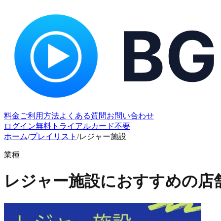
料金
ご利用方法
よくある質問
お問い合わせ
ログイン
無料トライアル
カード不要
ホーム
/
プレイリスト
/
レジャー施設
業種
レジャー施設におすすめの店