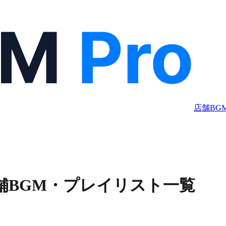
店舗BG
舗BGM・プレイリスト一覧