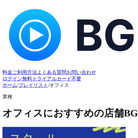
料金
ご利用方法
よくある質問
お問い合わせ
ログイン
無料トライアル
カード不要
ホーム
/
プレイリスト
/
オフィス
業種
オフィスにおすすめの店舗B