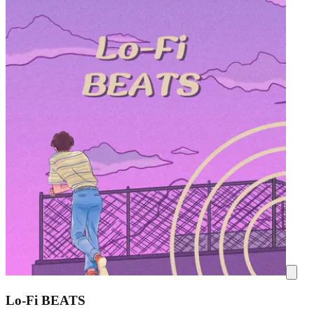
Lo-Fi BEATS