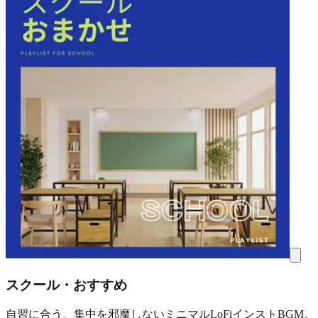
スクール・おすすめ
自習に合う、集中を邪魔しないミニマルLoFiインストBGM。