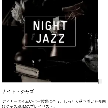
ナイト・ジャズ
ディナータイムやバー営業に合う、しっとり落ち着いた夜向
けジャズBGMのプレイリスト。