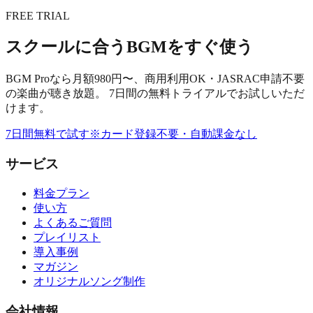
FREE TRIAL
スクールに合うBGMをすぐ使う
BGM Proなら月額980円〜、商用利用OK・JASRAC申請不要
の楽曲が聴き放題。 7日間の無料トライアルでお試しいただ
けます。
7日間無料で試す
※カード登録不要・自動課金なし
サービス
料金プラン
使い方
よくあるご質問
プレイリスト
導入事例
マガジン
オリジナルソング制作
会社情報