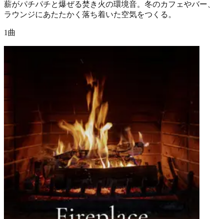
薪がパチパチと爆ぜる焚き火の環境音。冬のカフェやバー、
ラウンジにあたたかく落ち着いた空気をつくる。
1曲