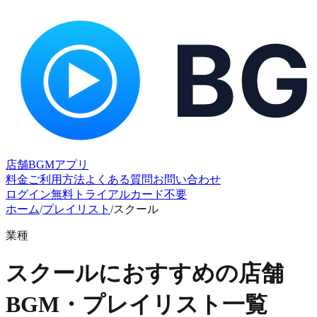
店舗BGMアプリ
料金
ご利用方法
よくある質問
お問い合わせ
ログイン
無料トライアル
カード不要
ホーム
/
プレイリスト
/
スクール
業種
スクールにおすすめの店舗
BGM・プレイリスト一覧