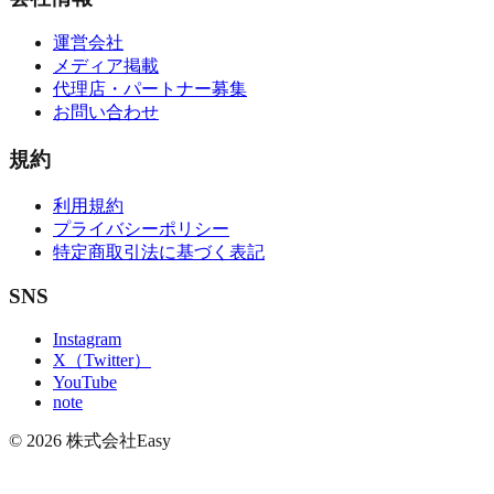
運営会社
メディア掲載
代理店・パートナー募集
お問い合わせ
規約
利用規約
プライバシーポリシー
特定商取引法に基づく表記
SNS
Instagram
X（Twitter）
YouTube
note
©
2026
株式会社Easy