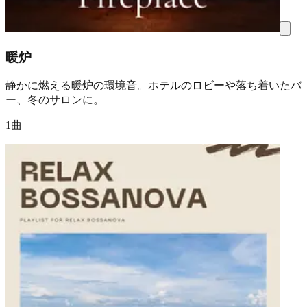
暖炉
静かに燃える暖炉の環境音。ホテルのロビーや落ち着いたバ
ー、冬のサロンに。
1曲