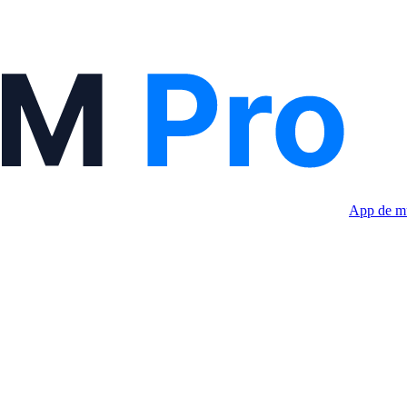
App de mú