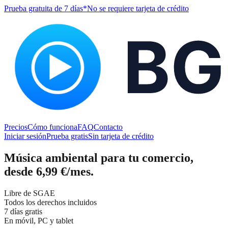
Prueba gratuita de 7 días
*No se requiere tarjeta de crédito
Precios
Cómo funciona
FAQ
Contacto
Iniciar sesión
Prueba gratis
Sin tarjeta de crédito
Música ambiental para tu comercio,
desde 6,99 €/mes
.
Libre de SGAE
Todos los derechos incluidos
7 días gratis
En móvil, PC y tablet