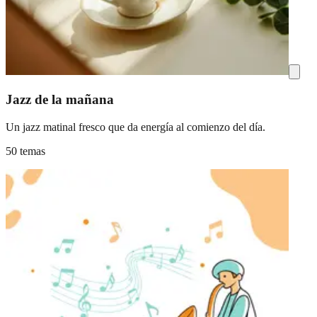
Jazz de la mañana
Un jazz matinal fresco que da energía al comienzo del día.
50 temas