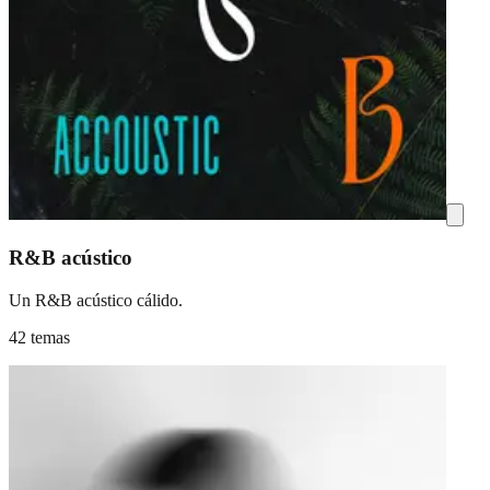
R&B acústico
Un R&B acústico cálido.
42 temas