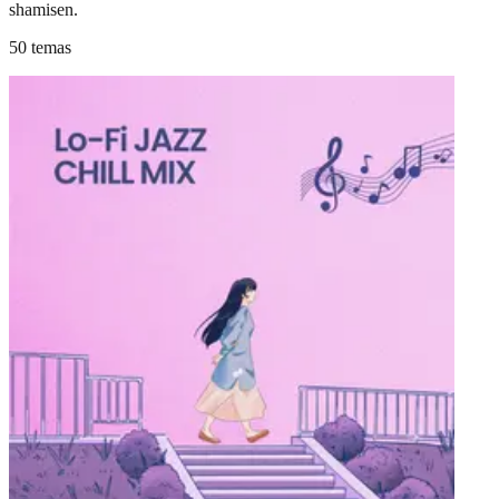
shamisen.
50 temas