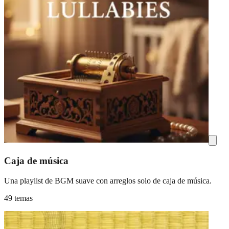
Caja de música
Una playlist de BGM suave con arreglos solo de caja de música.
49 temas