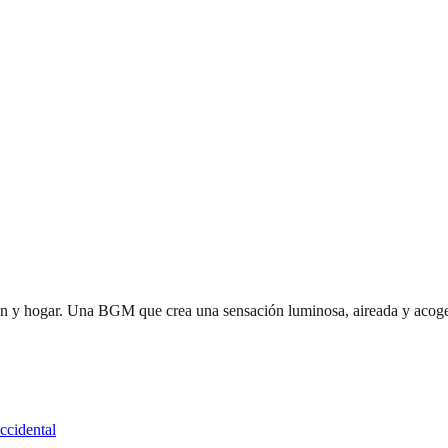
ción y hogar. Una BGM que crea una sensación luminosa, aireada y acog
ccidental