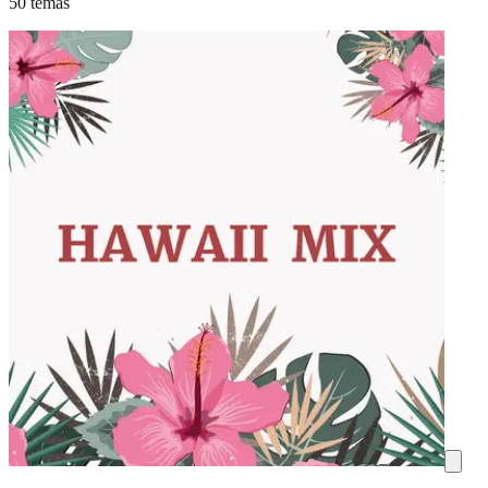
50 temas