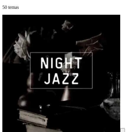
50 temas