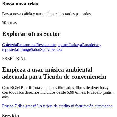
Bossa nova relax
Bossa nova cálida y tranquila para las tardes pausadas.
50 temas
Explorar otros Sector
Cafetería
Restaurante
Restaurante japonés
Izakaya
Panadería y
repostería
Lounge
Salón
Spa y belleza
FREE TRIAL
Empieza a usar música ambiental
adecuada para Tienda de conveniencia
Con BGM Pro disfrutas de temas ilimitados, libres de derechos y
con todos los derechos incluidos desde 6,99 €/mes. Pruébalo gratis 7
días.
Prueba 7 días gratis
*Sin tarjeta de crédito ni facturación automática
Servicio