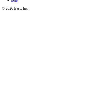
note
©
2026
Easy, Inc.