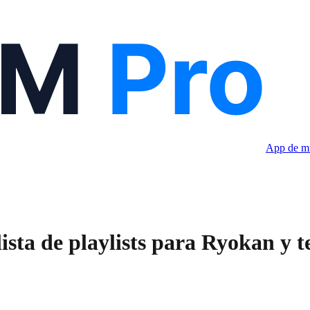
App de mú
sta de playlists para Ryokan y 