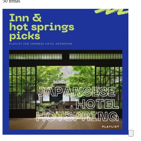
50 temas