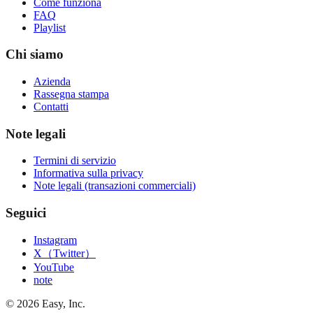
Come funziona
FAQ
Playlist
Chi siamo
Azienda
Rassegna stampa
Contatti
Note legali
Termini di servizio
Informativa sulla privacy
Note legali (transazioni commerciali)
Seguici
Instagram
X（Twitter）
YouTube
note
©
2026
Easy, Inc.