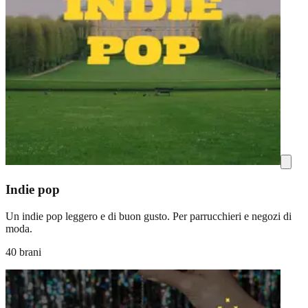
Indie pop
Un indie pop leggero e di buon gusto. Per parrucchieri e negozi di
moda.
40 brani