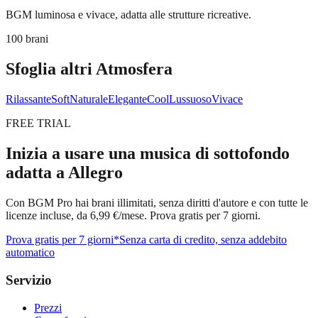
BGM luminosa e vivace, adatta alle strutture ricreative.
100 brani
Sfoglia altri Atmosfera
Rilassante
Soft
Naturale
Elegante
Cool
Lussuoso
Vivace
FREE TRIAL
Inizia a usare una musica di sottofondo
adatta a Allegro
Con BGM Pro hai brani illimitati, senza diritti d'autore e con tutte le
licenze incluse, da 6,99 €/mese. Prova gratis per 7 giorni.
Prova gratis per 7 giorni
*Senza carta di credito, senza addebito
automatico
Servizio
Prezzi