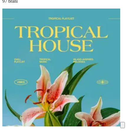
97 brani