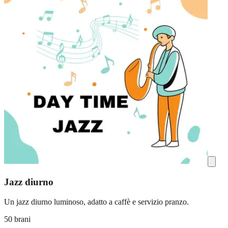
Jazz diurno
Un jazz diurno luminoso, adatto a caffè e servizio pranzo.
50 brani