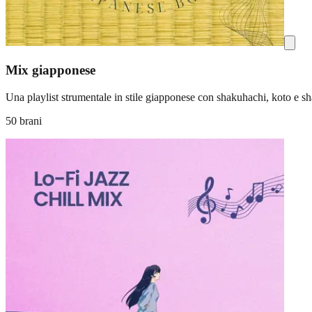
Mix giapponese
Una playlist strumentale in stile giapponese con shakuhachi, koto e s
50 brani