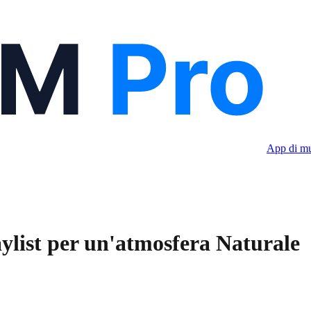
App di mu
ylist per un'atmosfera Naturale