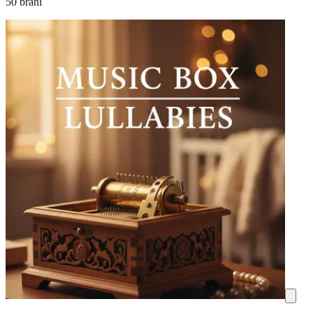
50 brani