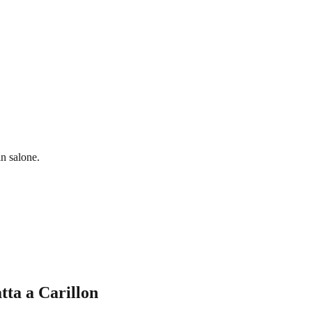
in salone.
tta a Carillon