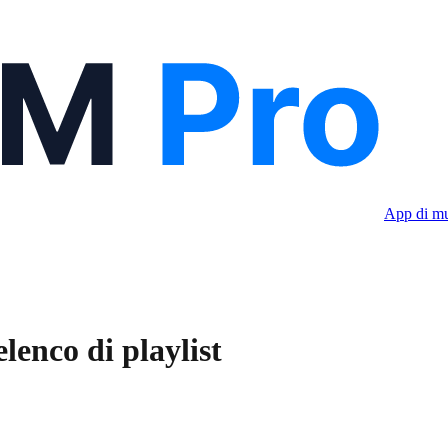
App di mu
enco di playlist