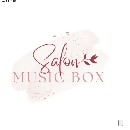
49 brani