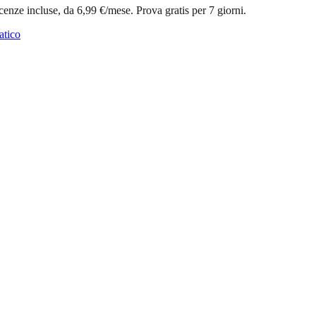
icenze incluse, da 6,99 €/mese. Prova gratis per 7 giorni.
atico