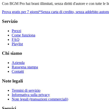
Con BGM Pro hai brani illimitati, senza diritti d'autore e con tutte le l
Prova gratis per 7 giorni
*Senza carta di credito, senza addebito autom
Servizio
Prezzi
Come funziona
FAQ
Playlist
Chi siamo
Azienda
Rassegna stampa
Contatti
Note legali
Termini di servizio
Informativa sulla privacy
Note legali (transazioni commerciali)
Seguici