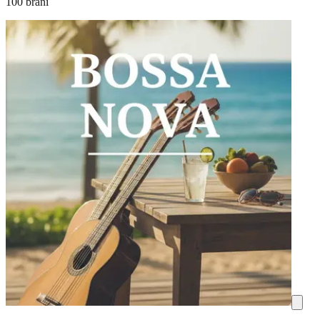
100 brani