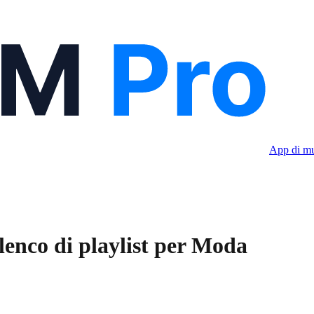
App di mu
lenco di playlist per Moda