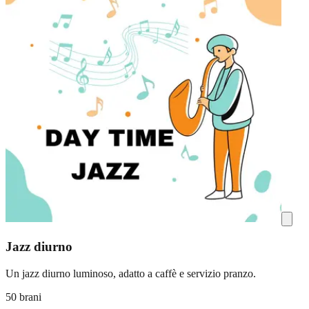
Jazz diurno
Un jazz diurno luminoso, adatto a caffè e servizio pranzo.
50 brani