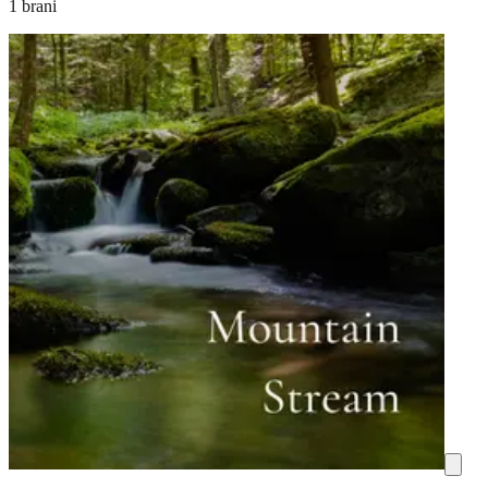
1 brani