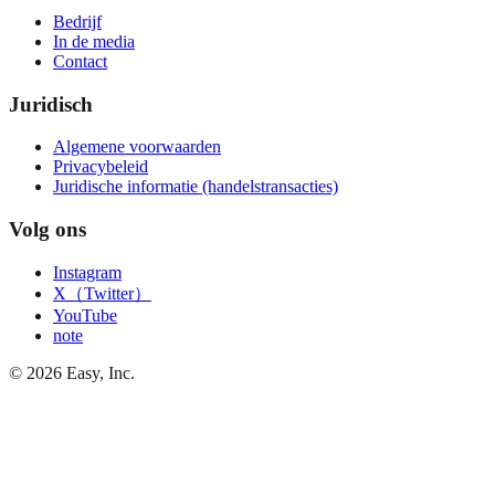
Bedrijf
In de media
Contact
Juridisch
Algemene voorwaarden
Privacybeleid
Juridische informatie (handelstransacties)
Volg ons
Instagram
X（Twitter）
YouTube
note
©
2026
Easy, Inc.