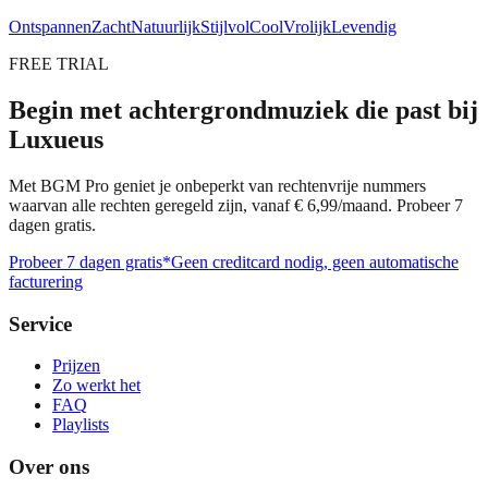
Ontspannen
Zacht
Natuurlijk
Stijlvol
Cool
Vrolijk
Levendig
FREE TRIAL
Begin met achtergrondmuziek die past bij
Luxueus
Met BGM Pro geniet je onbeperkt van rechtenvrije nummers
waarvan alle rechten geregeld zijn, vanaf € 6,99/maand. Probeer 7
dagen gratis.
Probeer 7 dagen gratis
*Geen creditcard nodig, geen automatische
facturering
Service
Prijzen
Zo werkt het
FAQ
Playlists
Over ons