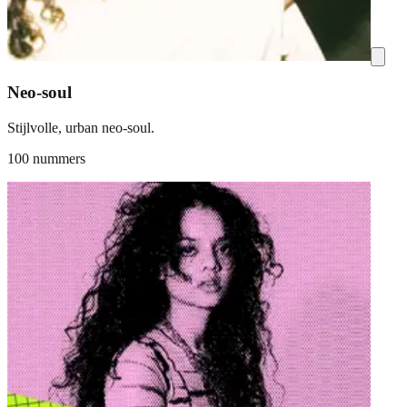
Neo-soul
Stijlvolle, urban neo-soul.
100 nummers