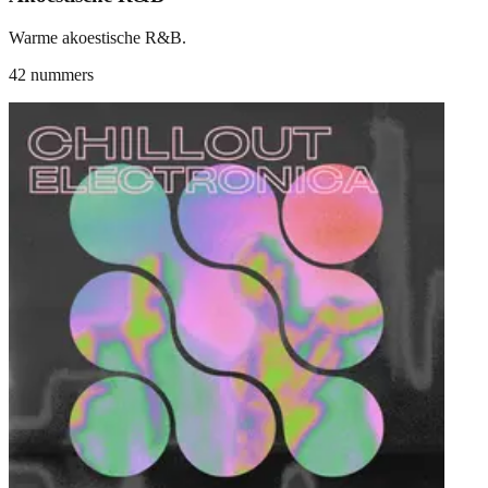
Warme akoestische R&B.
42 nummers