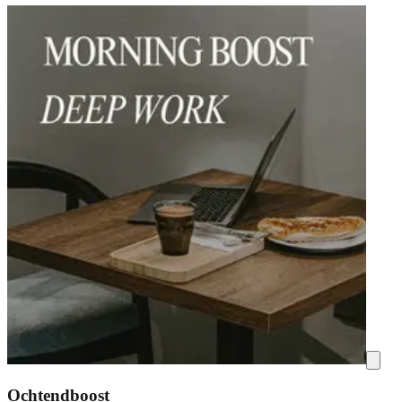
Ochtendboost