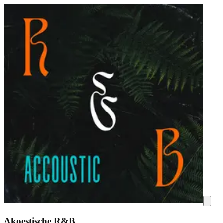
Akoestische R&B