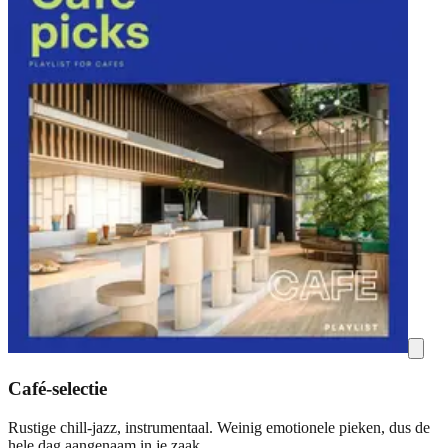
Café-selectie
Rustige chill-jazz, instrumentaal. Weinig emotionele pieken, dus de
hele dag aangenaam in je zaak.