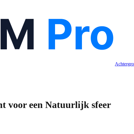
Achtergro
t voor een Natuurlijk sfeer