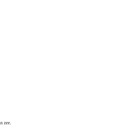
an zee.