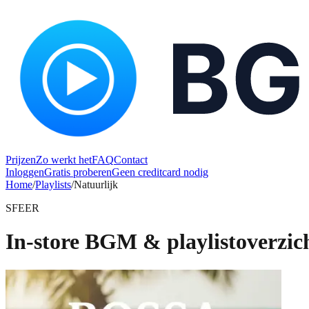
Prijzen
Zo werkt het
FAQ
Contact
Inloggen
Gratis proberen
Geen creditcard nodig
Home
/
Playlists
/
Natuurlijk
SFEER
In-store BGM & playlistoverzich